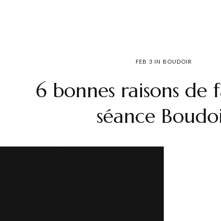
FEB
3
IN
BOUDOIR
6 bonnes raisons de 
séance Boudo
READ MORE