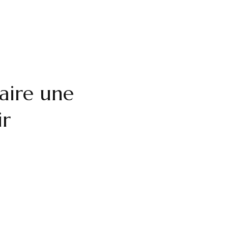
faire une
ir