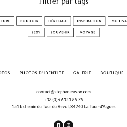
Filtrer par tags
NTURE
BOUDOIR
HÉRITAGE
INSPIRATION
MOTIVA
SEXY
SOUVENIR
VOYAGE
OTOS
PHOTOS D'IDENTITÉ
GALERIE
BOUTIQUE
contact@stephanieavon.com
+33 (0)
6 6323 85 75
151 b chemin du Tour du Revol, 84240 La Tour-d'Aigues