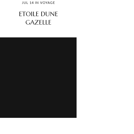
JUL
14
IN
VOYAGE
BÉBÉ
ETOILE DUNE
GAZELLE
BOUDOIR
MARIAGE
PHOTOGRAPHIE
TUTORIALS
VOYAGE