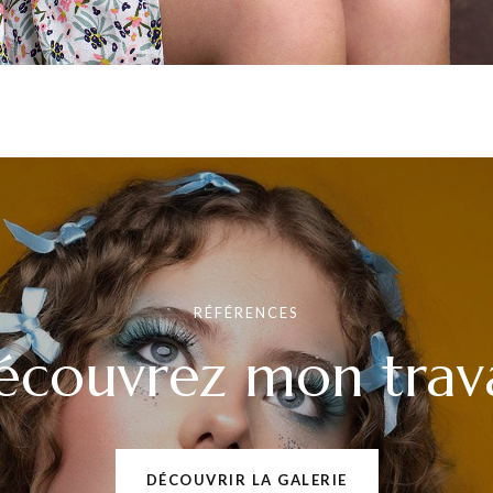
RÉFÉRENCES
écouvrez mon trava
DÉCOUVRIR LA GALERIE