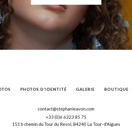
OTOS
PHOTOS D'IDENTITÉ
GALERIE
BOUTIQUE
contact@stephanieavon.com
+33 (0)
6 6323 85 75
151 b chemin du Tour du Revol, 84240 La Tour-d'Aigues