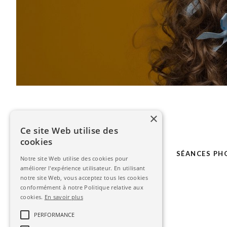
×
Ce site Web utilise des
cookies
LE STUDIO
MARIAGE
SÉANCES PH
Notre site Web utilise des cookies pour
améliorer l'expérience utilisateur. En utilisant
notre site Web, vous acceptez tous les cookies
conformément à notre Politique relative aux
cookies.
En savoir plus
PERFORMANCE