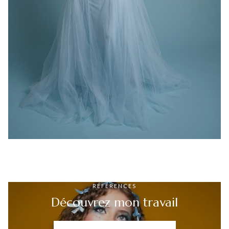
RÉFÉRENCES
Découvrez mon travail