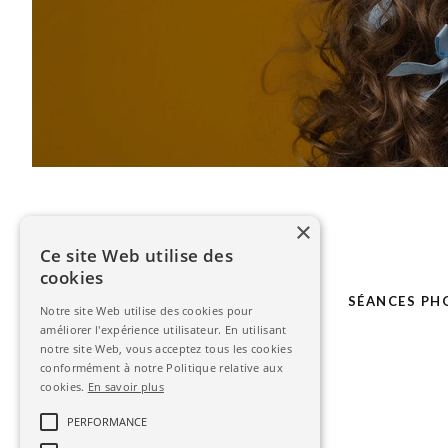
×
Ce site Web utilise des
cookies
LE STUDIO
MARIAGE
SÉANCES PH
Notre site Web utilise des cookies pour
améliorer l'expérience utilisateur. En utilisant
notre site Web, vous acceptez tous les cookies
conformément à notre Politique relative aux
cookies.
En savoir plus
PERFORMANCE