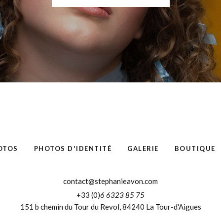
OTOS
PHOTOS D'IDENTITÉ
GALERIE
BOUTIQUE
contact@stephanieavon.com
+33 (0)
6 6323 85 75
151 b chemin du Tour du Revol, 84240 La Tour-d'Aigues