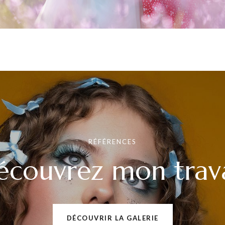
RÉFÉRENCES
écouvrez mon trava
DÉCOUVRIR LA GALERIE