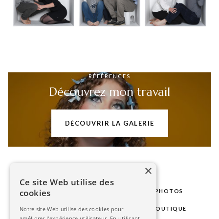
RÉFÉRENCES
Découvrez mon travail
DÉCOUVRIR LA GALERIE
×
Ce site Web utilise des
cookies
LE STUDIO
MARIAGE
SÉANCES PHOTOS
Notre site Web utilise des cookies pour
PHOTOS D'IDENTITÉ
GALERIE
BOUTIQUE
améliorer l'expérience utilisateur. En utilisant