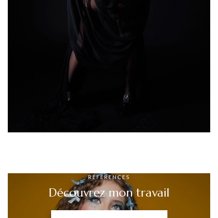
RÉFÉRENCES
Découvrez mon travail