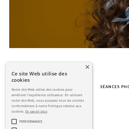
×
Ce site Web utilise des
cookies
LE STUDIO
MARIAGE
SÉANCES PH
Notre site Web utilise des cookies pour
améliorer l'expérience utilisateur. En utilisant
notre site Web, vous acceptez tous les cookies
conformément à notre Politique relative aux
cookies.
En savoir plus
PERFORMANCE