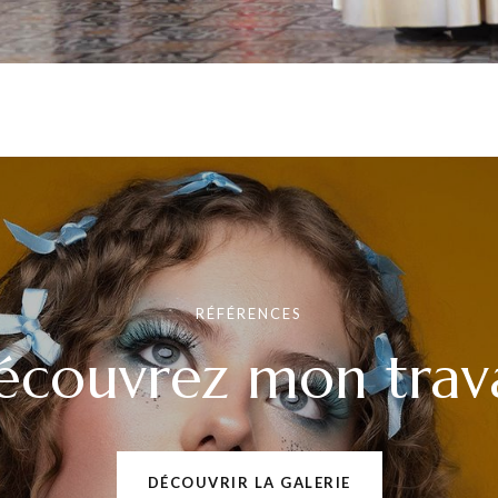
RÉFÉRENCES
écouvrez mon trava
DÉCOUVRIR LA GALERIE