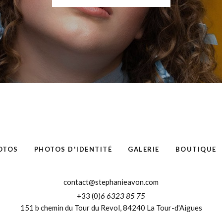
OTOS
PHOTOS D'IDENTITÉ
GALERIE
BOUTIQUE
contact@stephanieavon.com
+33 (0)
6 6323 85 75
151 b chemin du Tour du Revol, 84240 La Tour-d'Aigues