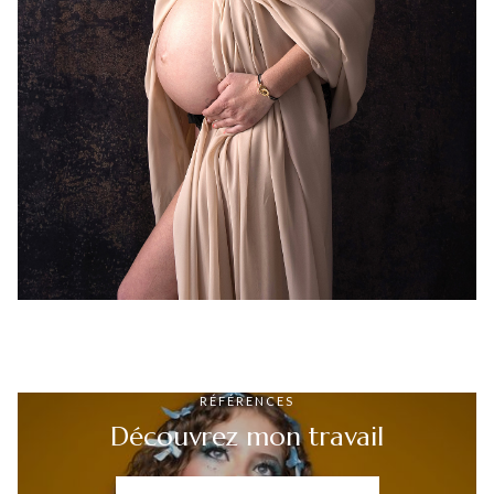
RÉFÉRENCES
Découvrez mon travail